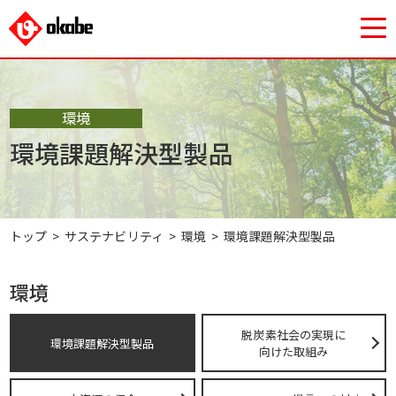
環境
環境課題解決型製品
トップ
サステナビリティ
環境
環境課題解決型製品
環境
脱炭素社会の実現に
環境課題解決型製品
向けた取組み