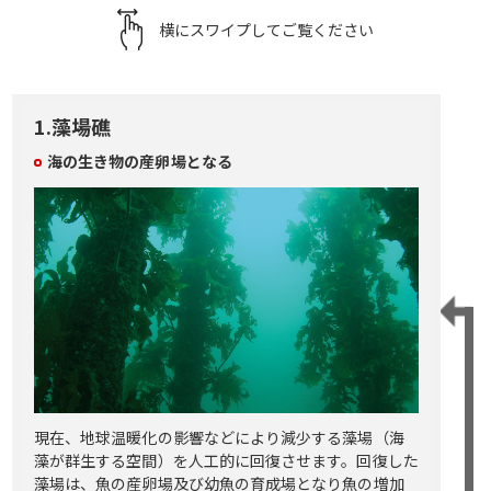
横にスワイプしてご覧ください
1.藻場礁
海の生き物の産卵場となる
現在、地球温暖化の影響などにより減少する藻場（海
藻が群生する空間）を人工的に回復させます。回復した
藻場は、魚の産卵場及び幼魚の育成場となり魚の増加