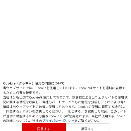
Cookie（クッキー）使用の同意について
当ウェブサイトでは、Cookieを使用しております。Cookieはサイトを適切に表示す
るために必要な技術です。
当社は分析目的でCookieを使用しております。お客様による当ウェブサイトの使用状
況に関する情報を収集し、当社のパートナーとともに情報を分析し、それにより得た
情報は当ウェブサイトの改善に使用しております。Cookieの使用に同意する場合は、
「同意する」ボタンを選択してください。「拒否する」を選択した場合、このサイト
が適切に機能するために必要なCookieのみが使用されます。当社が使用するCookie
okabeについて
の詳細については、当社の
プライバシーポリシー
をご覧ください。
同意する
拒否する