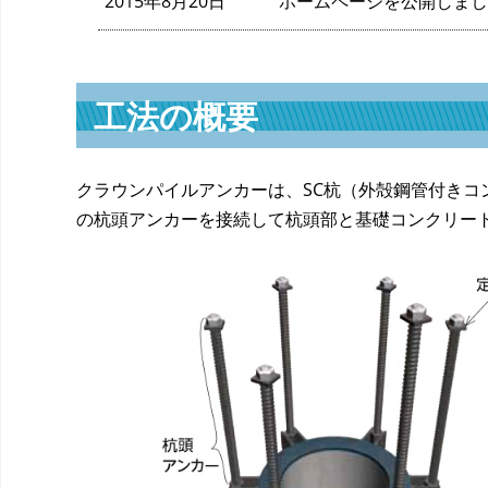
2015年8月20日
ホームページを公開しまし
工法の概要
クラウンパイルアンカーは、SC杭（外殻鋼管付き
の杭頭アンカーを接続して杭頭部と基礎コンクリー